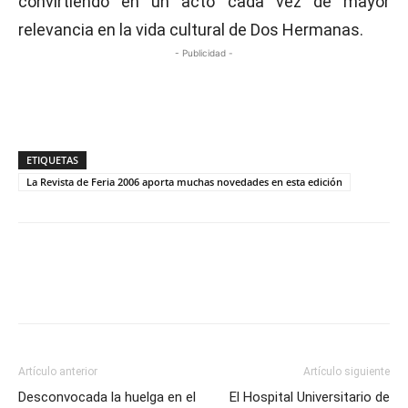
convirtiendo en un acto cada vez de mayor
relevancia en la vida cultural de Dos Hermanas.
- Publicidad -
ETIQUETAS
La Revista de Feria 2006 aporta muchas novedades en esta edición
Artículo anterior
Artículo siguiente
Desconvocada la huelga en el
El Hospital Universitario de