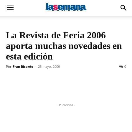
La Revista de Feria 2006
aporta muchas novedades en
esta edición
Por
Fran Ricardo
-
25 mayo, 2006
0
- Publicidad -