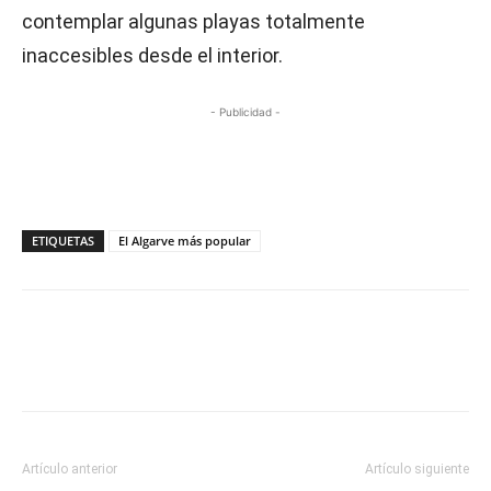
contemplar algunas playas totalmente
inaccesibles desde el interior.
- Publicidad -
ETIQUETAS
El Algarve más popular
Artículo anterior
Artículo siguiente