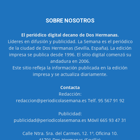
SOBRE NOSOTROS
El periódico digital decano de Dos Hermanas.
Líderes en difusión y publicidad. La Semana es el periódico
de la ciudad de Dos Hermanas (Sevilla, España). La edición
impresa se publica desde 1996. El sitio digital comenzó su
andadura en 2006.
Este sitio refleja la información publicada en la edición
impresa y se actualiza diariamente.
Contacta
Redacción:
redaccion@periodicolasemana.es Telf. 95 567 91 92
Publicidad:
publicidad@periodicolasemana.es Móvil 665 93 47 31
Calle Ntra. Sra. del Carmen, 12. 1º, Oficina 10.
41701 Dos Hermanas (Sevilla).