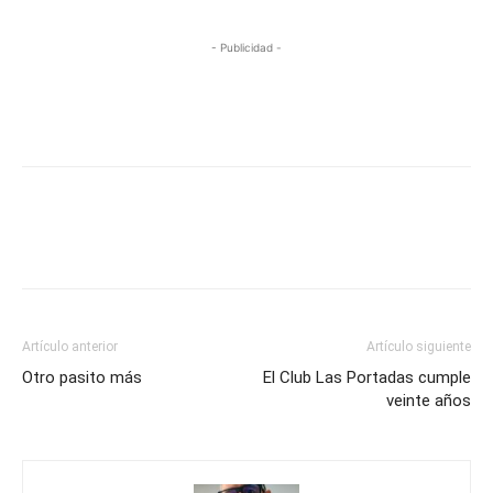
- Publicidad -
Artículo anterior
Artículo siguiente
Otro pasito más
El Club Las Portadas cumple
veinte años