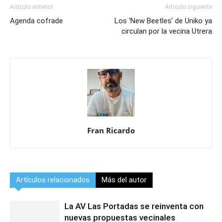
Artículo anterior
Artículo siguiente
Agenda cofrade
Los ‘New Beetles’ de Uniko ya
circulan por la vecina Utrera
Fran Ricardo
Artículos relacionados
Más del autor
La AV Las Portadas se reinventa con
nuevas propuestas vecinales