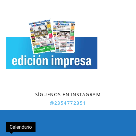
SÍGUENOS EN INSTAGRAM
@2354772351
Calendario