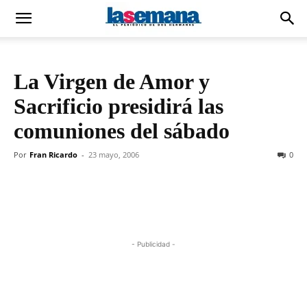
La Virgen de Amor y
Sacrificio presidirá las
comuniones del sábado
Por
Fran Ricardo
-
23 mayo, 2006
0
- Publicidad -