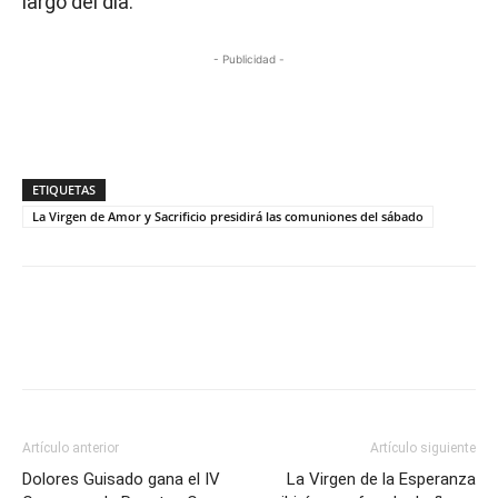
largo del día.
- Publicidad -
ETIQUETAS
La Virgen de Amor y Sacrificio presidirá las comuniones del sábado
Artículo anterior
Artículo siguiente
Dolores Guisado gana el IV
La Virgen de la Esperanza