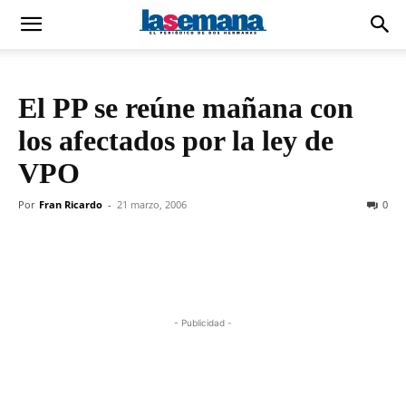
El PP se reúne mañana con
los afectados por la ley de
VPO
Por
Fran Ricardo
-
21 marzo, 2006
0
- Publicidad -