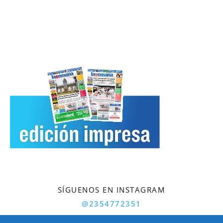
SÍGUENOS EN INSTAGRAM
@2354772351