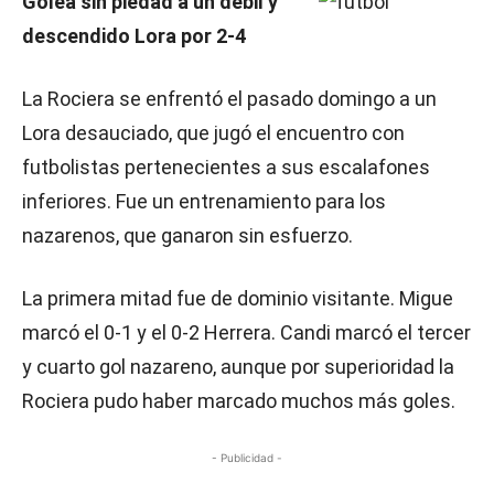
Golea sin piedad a un débil y
descendido Lora por 2-4
La Rociera se enfrentó el pasado domingo a un
Lora desauciado, que jugó el encuentro con
futbolistas pertenecientes a sus escalafones
inferiores. Fue un entrenamiento para los
nazarenos, que ganaron sin esfuerzo.
La primera mitad fue de dominio visitante. Migue
marcó el 0-1 y el 0-2 Herrera. Candi marcó el tercer
y cuarto gol nazareno, aunque por superioridad la
Rociera pudo haber marcado muchos más goles.
- Publicidad -