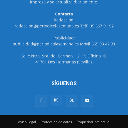
impresa y se actualiza diariamente.
Contacta
Redacción:
redaccion@periodicolasemana.es Telf. 95 567 91 92
Publicidad:
publicidad@periodicolasemana.es Móvil 665 93 47 31
Calle Ntra. Sra. del Carmen, 12. 1º, Oficina 10.
41701 Dos Hermanas (Sevilla).
SÍGUENOS
Aviso Legal
Protección de datos
Propiedad intelectual