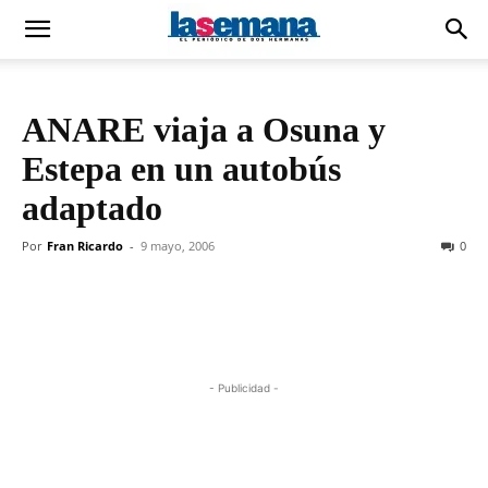
ANARE viaja a Osuna y
Estepa en un autobús
adaptado
Por
Fran Ricardo
-
9 mayo, 2006
0
- Publicidad -