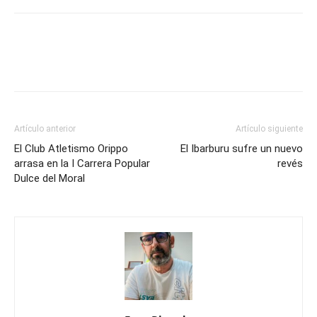
Artículo anterior
Artículo siguiente
El Club Atletismo Orippo
El Ibarburu sufre un nuevo
arrasa en la I Carrera Popular
revés
Dulce del Moral