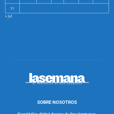
31
« Jul
SOBRE NOSOTROS
El periódico digital decano de Dos Hermanas.