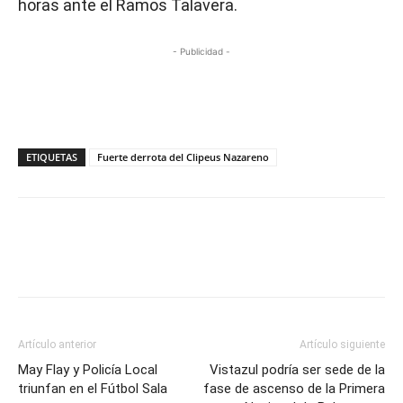
horas ante el Ramos Talavera.
- Publicidad -
ETIQUETAS
Fuerte derrota del Clipeus Nazareno
Artículo anterior
Artículo siguiente
May Flay y Policía Local
Vistazul podría ser sede de la
triunfan en el Fútbol Sala
fase de ascenso de la Primera