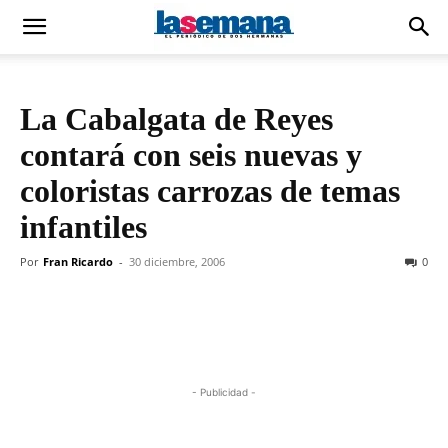
La Cabalgata de Reyes
contará con seis nuevas y
coloristas carrozas de temas
infantiles
Por
Fran Ricardo
-
30 diciembre, 2006
0
- Publicidad -