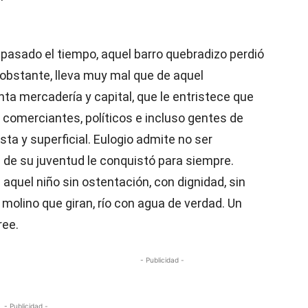
pasado el tiempo, aquel barro quebradizo perdió
no obstante, lleva muy mal que de aquel
ta mercadería y capital, que le entristece que
or comerciantes, políticos e incluso gentes de
ista y superficial. Eulogio admite no ser
 de su juventud le conquistó para siempre.
 a aquel niño sin ostentación, con dignidad, sin
 molino que giran, río con agua de verdad. Un
ree.
- Publicidad -
- Publicidad -