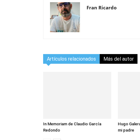
Fran Ricardo
Artículos relacionados
Más del autor
In Memoriam de Claudio García
Hugo Galera
Redondo
mi padre