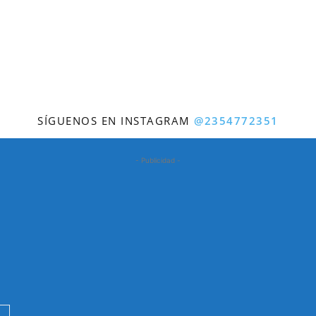
SÍGUENOS EN INSTAGRAM
@2354772351
- Publicidad -