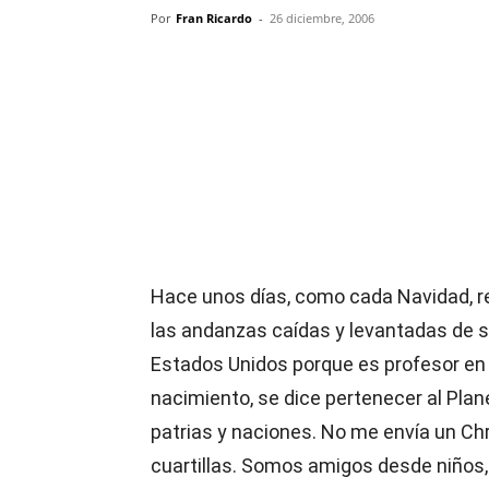
Por
Fran Ricardo
-
26 diciembre, 2006
Compartir
Hace unos días, como cada Navidad, re
las andanzas caídas y levantadas de su
Estados Unidos porque es profesor en 
nacimiento, se dice pertenecer al Plan
patrias y naciones. No me envía un Chr
cuartillas. Somos amigos desde niños,