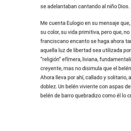
se adelantaban cantando al niño Dios.
Me cuenta Eulogio en su mensaje que, 
su color, su vida primitiva, pero que, 
franciscano encanto se haga ahora tan
aquella luz de libertad sea utilizada p
“religión” efímera, liviana, fundamental
creyente, mas no disimula que el belén
Ahora lleva por ahí, callado y solitario,
doblez. Un belén viviente con aspas de
belén de barro quebradizo como él lo c