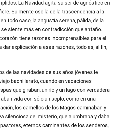
umplidos. La Navidad agita su ser de agnóstico en
efiere. Su mente oscila de la trascendencia a la
, en todo caso, la angustia serena, pálida, de la
 se siente más en contradicción que antaño.
 corazón tiene razones incomprensibles para el
dar explicación a esas razones, todo es, al fin,
os de las navidades de sus años jóvenes le
 viejo bachillerato, cuando en vacaciones
pas que giraban, un río y un lago con verdadera
raban vida con sólo un soplo, como en una
nación, los camellos de los Magos caminaban y
a silenciosa del misterio, que alumbraba y daba
s pastores, eternos caminantes de los senderos,