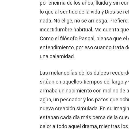
por encima de los años, fluida y sin c
lo que al sentido de la vida y Dios se r
nada. No elige, no se arriesga. Prefiere
incertidumbre habitual. Me cuenta que
Como el filósofo Pascal, piensa que el
entendimiento, por eso cuando trata de 
una calamidad.
Las melancolías de los dulces recuerd
sitúan en aquellos tiempos del largo y
armaba un nacimiento con molino de as
agua, un pescador y los patos que cob
nueva creación simulada. En su imagi
estaban cada día más cerca de la cuev
calor a todo aquel drama, mientras lo