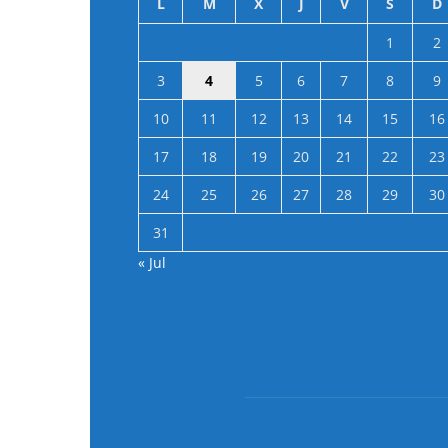
L
M
X
J
V
S
D
1
2
3
4
5
6
7
8
9
10
11
12
13
14
15
16
17
18
19
20
21
22
23
24
25
26
27
28
29
30
31
« Jul