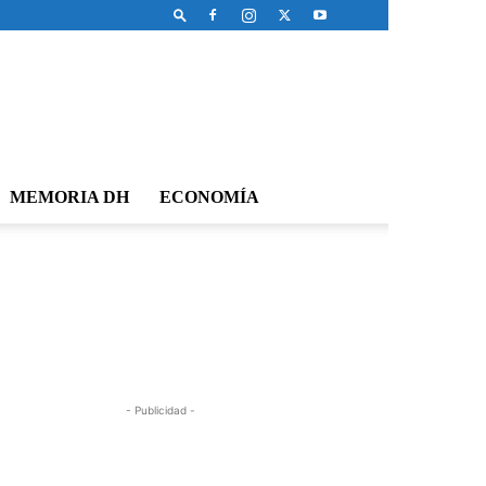
MEMORIA DH
ECONOMÍA
- Publicidad -