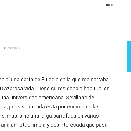
Semana
0
- Publicidad -
cibí una carta de Eulogio en la que me narraba
 azarosa vida. Tiene su residencia habitual en
una universidad americana. Sevillano de
eta, pues su mirada está por encima de las
istmas, sino una larga parrafada en varias
 una amistad limpia y desinteresada que pasa