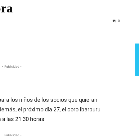
ora
Semana
0
- Publicidad -
 para los niños de los socios que quieran
emás, el próximo día 27, el coro Ibarburu
 a las 21:30 horas.
- Publicidad -