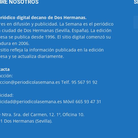
BRE NOSOTROS
S
eriódico digital decano de Dos Hermanas.
res en difusión y publicidad. La Semana es el periódico
a ciudad de Dos Hermanas (Sevilla, España). La edición
esa se publica desde 1996. El sitio digital comenzó su
dura en 2006.
 sitio refleja la información publicada en la edición
esa y se actualiza diariamente.
acta
cción:
ccion@periodicolasemana.es Telf. 95 567 91 92
icidad:
icidad@periodicolasemana.es Móvil 665 93 47 31
e Ntra. Sra. del Carmen, 12. 1º, Oficina 10.
1 Dos Hermanas (Sevilla).