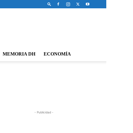
MEMORIA DH
ECONOMÍA
- Publicidad -