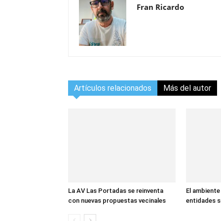
Fran Ricardo
Artículos relacionados
Más del autor
La AV Las Portadas se reinventa
El ambiente
con nuevas propuestas vecinales
entidades s