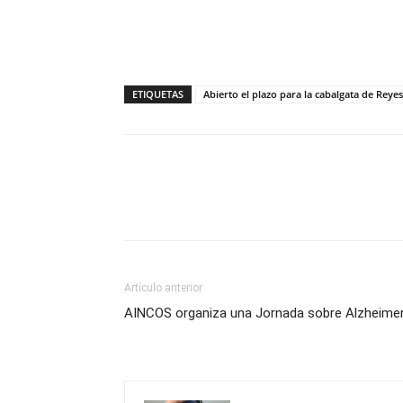
ETIQUETAS
Abierto el plazo para la cabalgata de Reyes
Compartir
Artículo anterior
AINCOS organiza una Jornada sobre Alzheime