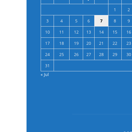
1
2
3
4
5
6
7
8
9
10
11
12
13
14
15
16
17
18
19
20
21
22
23
24
25
26
27
28
29
30
31
« Jul