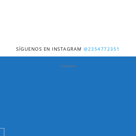
SÍGUENOS EN INSTAGRAM
@2354772351
- Publicidad -