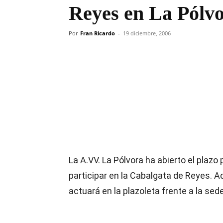
Reyes en La Pólv
Por
Fran Ricardo
-
19 diciembre, 2006
Compartir
La A.VV. La Pólvora ha abierto el plazo
participar en la Cabalgata de Reyes. Ad
actuará en la plazoleta frente a la sede