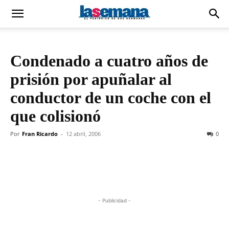
Condenado a cuatro años de
prisión por apuñalar al
conductor de un coche con el
que colisionó
Por
Fran Ricardo
-
12 abril, 2006
0
- Publicidad -