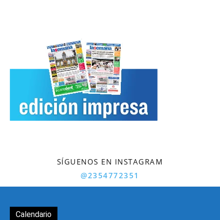
SÍGUENOS EN INSTAGRAM
@2354772351
Calendario