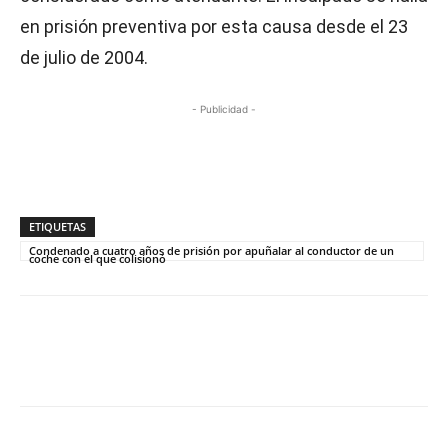
en prisión preventiva por esta causa desde el 23
de julio de 2004.
- Publicidad -
ETIQUETAS
Condenado a cuatro años de prisión por apuñalar al conductor de un
coche con el que colisionó