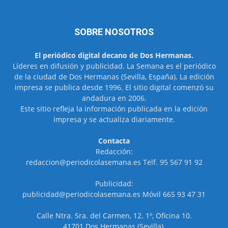
SOBRE NOSOTROS
El periódico digital decano de Dos Hermanas.
Líderes en difusión y publicidad. La Semana es el periódico
de la ciudad de Dos Hermanas (Sevilla, España). La edición
impresa se publica desde 1996. El sitio digital comenzó su
andadura en 2006.
Este sitio refleja la información publicada en la edición
impresa y se actualiza diariamente.
Contacta
Redacción:
redaccion@periodicolasemana.es Telf. 95 567 91 92
Publicidad:
publicidad@periodicolasemana.es Móvil 665 93 47 31
Calle Ntra. Sra. del Carmen, 12. 1º, Oficina 10.
41701 Dos Hermanas (Sevilla).