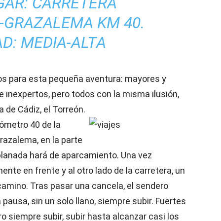
GAR: CARRETERA
-GRAZALEMA KM 40.
AD: MEDIA-ALTA
mos para esta pequeña aventura: mayores y
 inexpertos, pero todos con la misma ilusión,
a de Cádiz, el Torreón.
lómetro 40 de la
azalema, en la parte
lanada hará de aparcamiento. Una vez
te en frente y al otro lado de la carretera, un
 camino. Tras pasar una cancela, el sendero
n pausa, sin un solo llano, siempre subir. Fuertes
o siempre subir, subir hasta alcanzar casi los