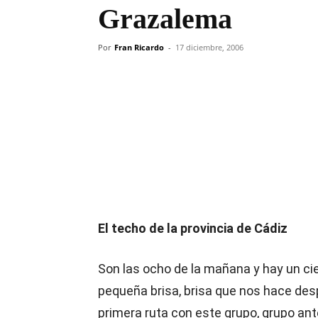
Grazalema
Por
Fran Ricardo
-
17 diciembre, 2006
Compartir
El techo de la provincia de Cádiz
Son las ocho de la mañana y hay un ciel
pequeña brisa, brisa que nos hace desp
primera ruta con este grupo, grupo ant