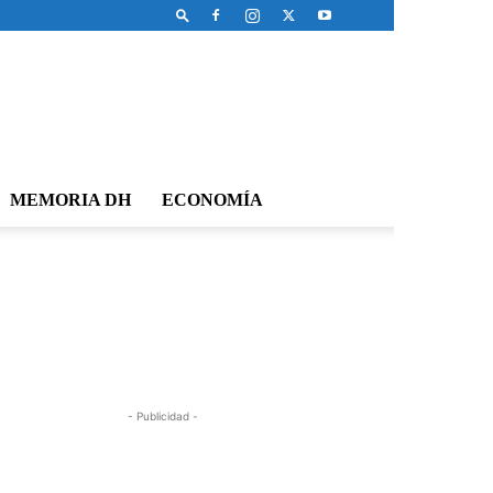
MEMORIA DH
ECONOMÍA
- Publicidad -