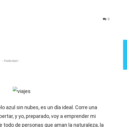
Semana
0
- Publicidad -
o azul sin nubes, es un día ideal. Corre una
ertar, y yo, preparado, voy a emprender mi
e todo de personas que aman la naturaleza, la