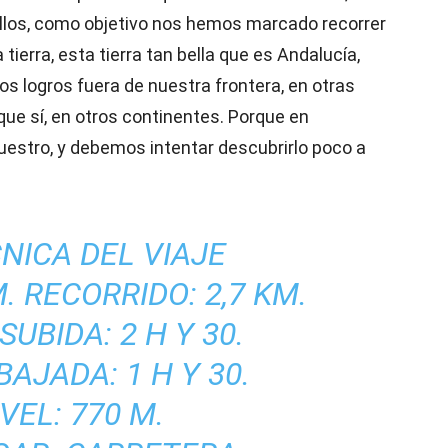
e ellos, como objetivo nos hemos marcado recorrer
ierra, esta tierra tan bella que es Andalucía,
os logros fuera de nuestra frontera, en otras
que sí, en otros continentes. Porque en
nuestro, y debemos intentar descubrirlo poco a
NICA DEL VIAJE
. RECORRIDO: 2,7 KM.
UBIDA: 2 H Y 30.
AJADA: 1 H Y 30.
VEL: 770 M.