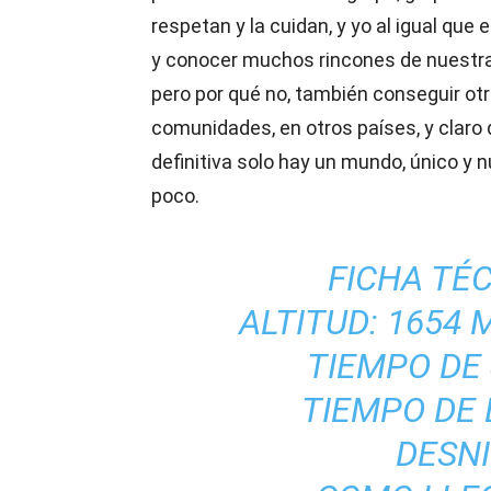
respetan y la cuidan, y yo al igual qu
y conocer muchos rincones de nuestra t
pero por qué no, también conseguir otr
comunidades, en otros países, y claro 
definitiva solo hay un mundo, único y 
poco.
FICHA TÉC
ALTITUD: 1654 M
TIEMPO DE S
TIEMPO DE B
DESNI