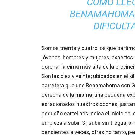
COMO LLE
BENAMA
HOMA
DIFICULT
Somos treinta y cuatro los que parti
jóvenes, hombres y mujeres, expertos e
coronar la cima más alta de la provinci
Son las diez y veinte; ubicados en el ki
carretera que une Benamahoma con Gr
derecha de la misma, una pequeña exp
estacionados nuestros coches, justamen
pequeño cartel nos indica el inicio del
empieza a subir. Sí, subir sin tregua, si
pendientes a veces, otras no tanto, per