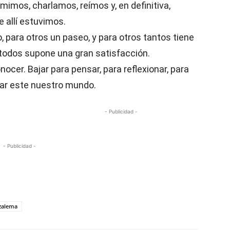
mimos, charlamos, reímos y, en definitiva,
 allí estuvimos.
 para otros un paseo, y para otros tantos tiene
a todos supone una gran satisfacción.
onocer. Bajar para pensar, para reflexionar, para
etar este nuestro mundo.
- Publicidad -
- Publicidad -
azalema