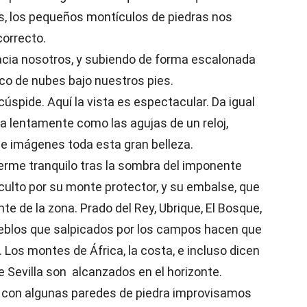
s, los pequeños montículos de piedras nos
orrecto.
acia nosotros, y subiendo de forma escalonada
co de nubes bajo nuestros pies.
cúspide. Aquí la vista es espectacular. Da igual
za lentamente como las agujas de un reloj,
e imágenes toda esta gran belleza.
erme tranquilo tras la sombra del imponente
 oculto por su monte protector, y su embalse, que
nte de la zona. Prado del Rey, Ubrique, El Bosque,
ueblos que salpicados por los campos hacen que
 Los montes de África, la costa, e incluso dicen
e Sevilla son alcanzados en el horizonte.
o con algunas paredes de piedra improvisamos