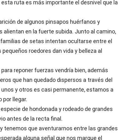
 esta ruta es más importante el desnivel que la
parición de algunos pinsapos huérfanos y
 alientan en la fuerte subida. Junto al camino,
amilias de setas intentan ocultarse entre el
os pequeños roedores dan vida y belleza al
 para reponer fuerzas vendría bien, además
eros que han quedado dispersos a través del
e unos y otros es casi permanente, estamos a
por llegar.
 especie de hondonada y rodeado de grandes
o antes de la recta final.
, y tenemos que aventurarnos entre las grandes
esperada alguna señal que nos marque el