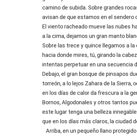
camino de subida. Sobre grandes roca
avisan de que estamos en el sendero c
El viento racheado mueve las nubes h
a la cima, dejamos un gran manto blan
Sobre las trece y quince llegamos a la 
hacia donde mires, tú, girando la cabe
intentas perpetuar en una secuencia d
Debajo, el gran bosque de pinsapos du
torreón, a lo lejos Zahara de la Sierra,
en los días de calor da frescura a la ge
Bornos, Algodonales y otros tantos p
este lugar tenga una belleza innegable.
que en los días más claros, la ciudad d
Arriba, en un pequeño llano protegid