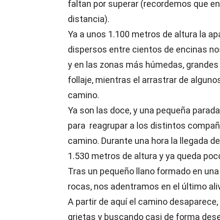
faltan por superar (recordemos que en
distancia).
Ya a unos 1.100 metros de altura la a
dispersos entre cientos de encinas nos
y en las zonas más húmedas, grandes f
follaje, mientras el arrastrar de algun
camino.
Ya son las doce, y una pequeña parada
para reagrupar a los distintos compañ
camino. Durante una hora la llegada d
1.530 metros de altura y ya queda poco 
Tras un pequeño llano formado en una
rocas, nos adentramos en el último alivi
A partir de aquí el camino desaparece
grietas y buscando casi de forma des