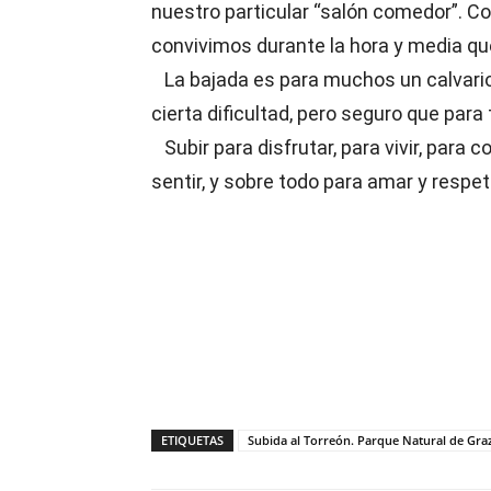
nuestro particular “salón comedor”. Co
convivimos durante la hora y media que
La bajada es para muchos un calvario,
cierta dificultad, pero seguro que par
Subir para disfrutar, para vivir, para c
sentir, y sobre todo para amar y resp
ETIQUETAS
Subida al Torreón. Parque Natural de Gr