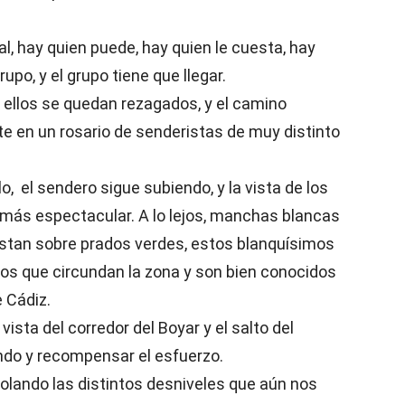
l, hay quien puede, hay quien le cuesta, hay
upo, y el grupo tiene que llegar.
ellos se quedan rezagados, y el camino
te en un rosario de senderistas de muy distinto
 el sendero sigue subiendo, y la vista de los
 más espectacular. A lo lejos, manchas blancas
astan sobre prados verdes, estos blanquísimos
s que circundan la zona y son bien conocidos
 Cádiz.
ista del corredor del Boyar y el salto del
ndo y recompensar el esfuerzo.
lando las distintos desniveles que aún nos