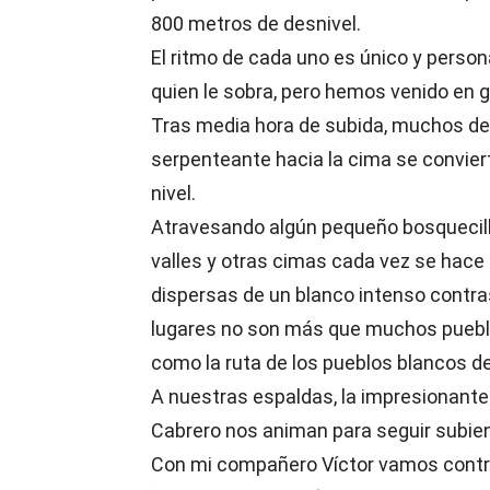
800 metros de desnivel.
El ritmo de cada uno es único y persona
quien le sobra, pero hemos venido en gr
Tras media hora de subida, muchos de 
serpenteante hacia la cima se convier
nivel.
Atravesando algún pequeño bosquecillo,
valles y otras cimas cada vez se hace
dispersas de un blanco intenso contr
lugares no son más que muchos pueblo
como la ruta de los pueblos blancos de
A nuestras espaldas, la impresionante v
Cabrero nos animan para seguir subie
Con mi compañero Víctor vamos contro