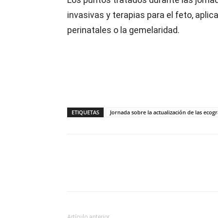
invasivas y terapias para el feto, apli
perinatales o la gemelaridad.
ETIQUETAS
Jornada sobre la actualización de las ecogr
Compartir
Artículo anterior