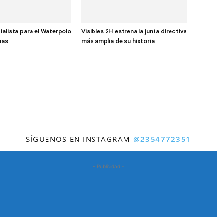
ialista para el Waterpolo
Visibles 2H estrena la junta directiva
nas
más amplia de su historia
SÍGUENOS EN INSTAGRAM
@2354772351
- Publicidad -