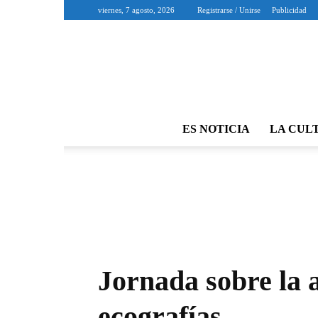
viernes, 7 agosto, 2026
Registrarse / Unirse
Publicidad
ES NOTICIA
LA CUL
Jornada sobre la a
ecografías