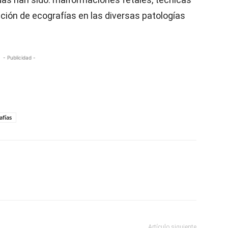
cación de ecografías en las diversas patologías
- Publicidad -
afías
Artículo siguiente