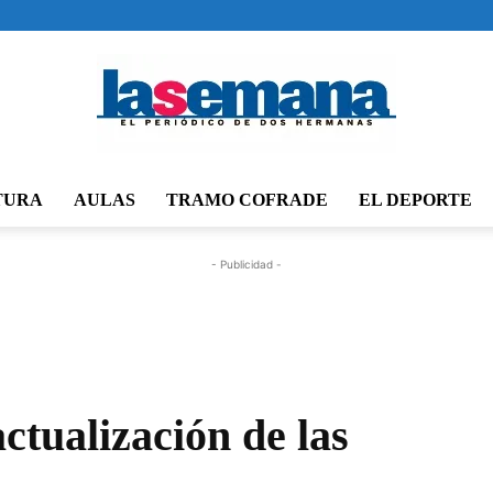
TURA
AULAS
TRAMO COFRADE
EL DEPORTE
Periódico
- Publicidad -
La
ctualización de las