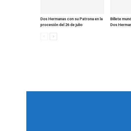
Dos Hermanas con su Patrona en la
Billete mund
procesión del 26 de julio
Dos Herma