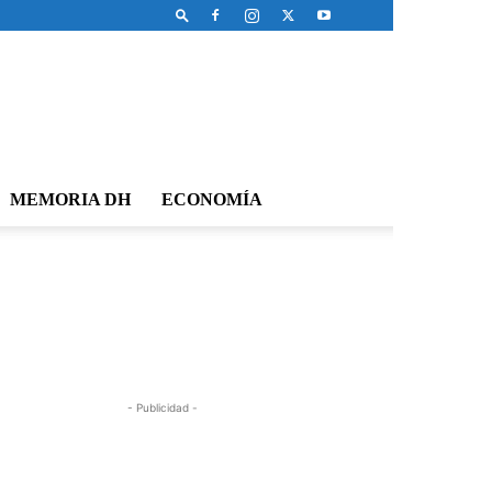
MEMORIA DH
ECONOMÍA
- Publicidad -