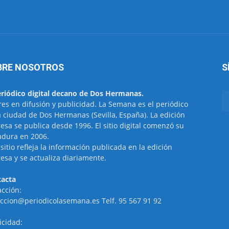
BRE NOSOTROS
S
eriódico digital decano de Dos Hermanas.
res en difusión y publicidad. La Semana es el periódico
a ciudad de Dos Hermanas (Sevilla, España). La edición
esa se publica desde 1996. El sitio digital comenzó su
dura en 2006.
 sitio refleja la información publicada en la edición
esa y se actualiza diariamente.
acta
cción:
ccion@periodicolasemana.es Telf. 95 567 91 92
icidad: