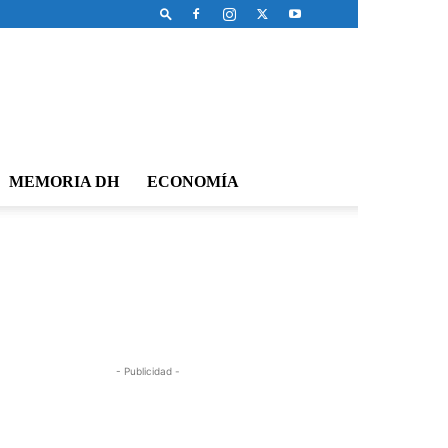
MEMORIA DH
ECONOMÍA
- Publicidad -