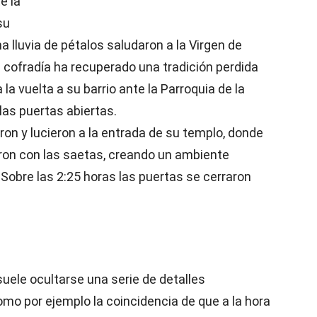
e la
su
una lluvia de pétalos saludaron a la Virgen de
a cofradía ha recuperado una tradición perdida
la vuelta a su barrio ante la Parroquia de la
 las puertas abiertas.
ron y lucieron a la entrada de su templo, donde
ron con las saetas, creando un ambiente
. Sobre las 2:25 horas las puertas se cerraron
uele ocultarse una serie de detalles
mo por ejemplo la coincidencia de que a la hora