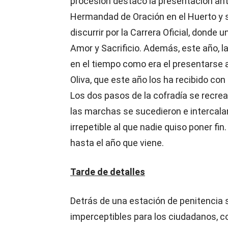
procesión destacó la presentación ant
Hermandad de Oración en el Huerto y 
discurrir por la Carrera Oficial, donde 
Amor y Sacrificio. Además, este año, l
en el tiempo como era el presentarse a 
Oliva, que este año los ha recibido con
Los dos pasos de la cofradía se recrea
las marchas se sucedieron e intercala
irrepetible al que nadie quiso poner fin
hasta el año que viene.
Tarde de detalles
Detrás de una estación de penitencia s
imperceptibles para los ciudadanos, co