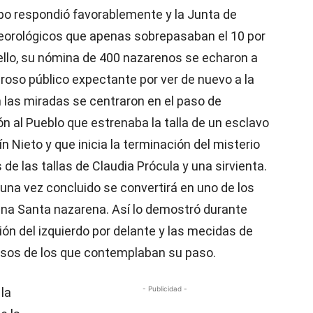
mpo respondió favorablemente y la Junta de
eorológicos que apenas sobrepasaban el 10 por
r ello, su nómina de 400 nazarenos se echaron a
eroso público expectante por ver de nuevo a la
 las miradas se centraron en el paso de
n al Pueblo que estrenaba la talla de un esclavo
n Nieto y que inicia la terminación del misterio
de las tallas de Claudia Prócula y una sirvienta.
na vez concluido se convertirá en uno de los
na Santa nazarena. Así lo demostró durante
ión del izquierdo por delante y las mecidas de
usos de los que contemplaban su paso.
- Publicidad -
la