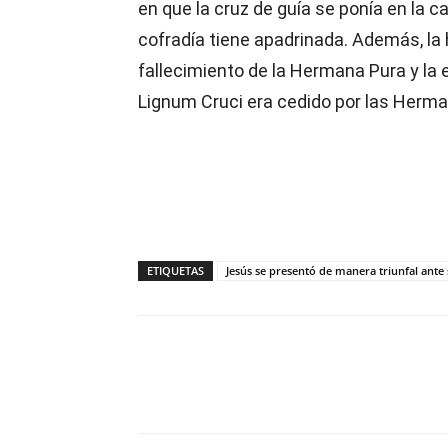
en que la cruz de guía se ponía en la c
cofradía tiene apadrinada. Además, la
fallecimiento de la Hermana Pura y la e
Lignum Cruci era cedido por las Herm
ETIQUETAS
Jesús se presentó de manera triunfal ante
Compartir