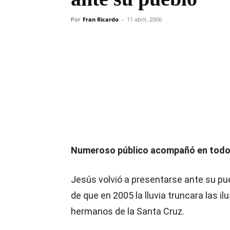
Por
Fran Ricardo
-
11 abril, 2006
Compartir
Numeroso público acompañó en todo 
Jesús volvió a presentarse ante su p
de que en 2005 la lluvia truncara las 
hermanos de la Santa Cruz.