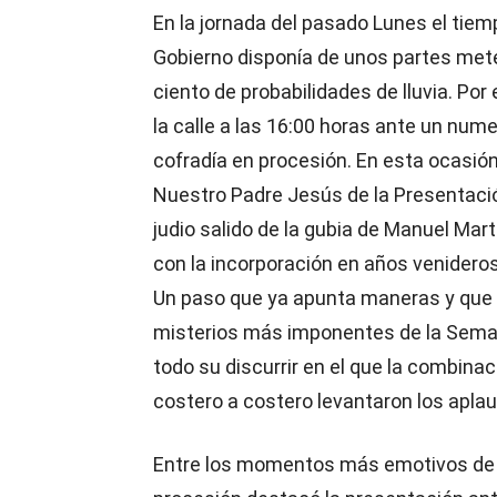
En la jornada del pasado Lunes el tie
Gobierno disponía de unos partes met
ciento de probabilidades de lluvia. Po
la calle a las 16:00 horas ante un num
cofradía en procesión. En esta ocasión
Nuestro Padre Jesús de la Presentació
judio salido de la gubia de Manuel Martí
con la incorporación en años venideros 
Un paso que ya apunta maneras y que u
misterios más imponentes de la Sema
todo su discurrir en el que la combinac
costero a costero levantaron los apla
Entre los momentos más emotivos de 