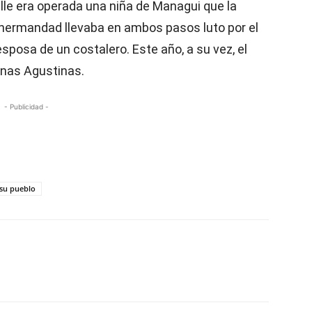
alle era operada una niña de Managui que la
 hermandad llevaba en ambos pasos luto por el
sposa de un costalero. Este año, a su vez, el
anas Agustinas.
- Publicidad -
 su pueblo