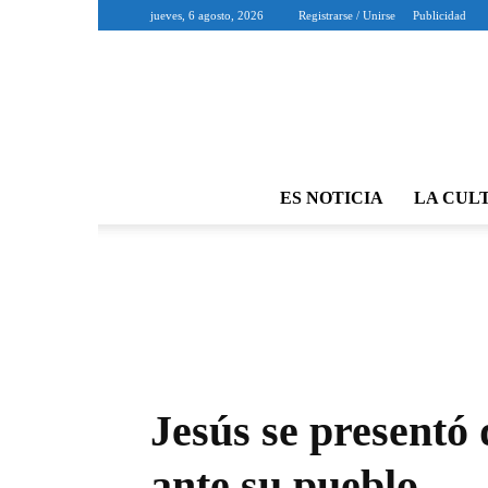
jueves, 6 agosto, 2026
Registrarse / Unirse
Publicidad
ES NOTICIA
LA CUL
Jesús se presentó
ante su pueblo