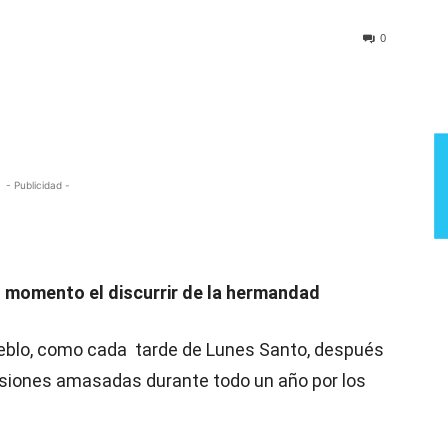
Semana
0
- Publicidad -
momento el discurrir de la hermandad
ueblo, como cada tarde de Lunes Santo, después
ilusiones amasadas durante todo un año por los