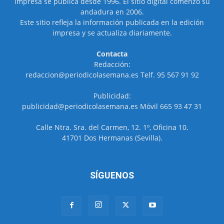
impresa se publica desde 1996. El sitio digital comenzó su
andadura en 2006.
Este sitio refleja la información publicada en la edición
impresa y se actualiza diariamente.
Contacta
Redacción:
redaccion@periodicolasemana.es Telf. 95 567 91 92
Publicidad:
publicidad@periodicolasemana.es Móvil 665 93 47 31
Calle Ntra. Sra. del Carmen, 12. 1º, Oficina 10.
41701 Dos Hermanas (Sevilla).
SÍGUENOS