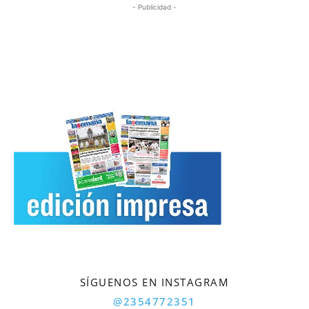
- Publicidad -
SÍGUENOS EN INSTAGRAM
@2354772351