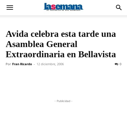
Avida celebra esta tarde una
Asamblea General
Extraordinaria en Bellavista
Por
Fran Ricardo
-
12 diciembre, 2006
0
- Publicidad -