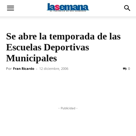
Se abre la temporada de las
Escuelas Deportivas
Municipales
Por
Fran Ricardo
-
12 diciembre, 2006
0
- Publicidad -