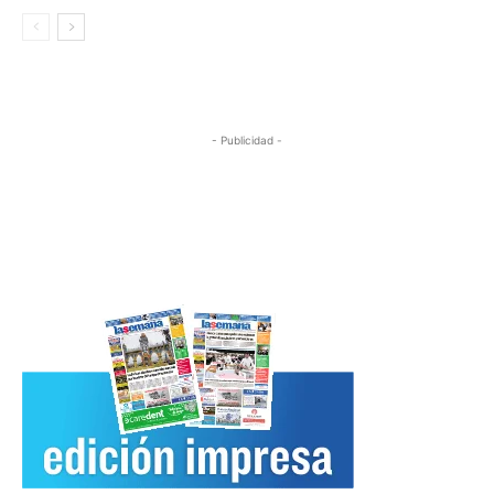
- Publicidad -