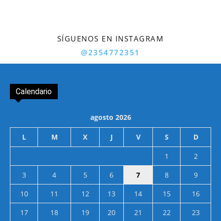
SÍGUENOS EN INSTAGRAM
@2354772351
Calendario
agosto 2026
L
M
X
J
V
S
D
1
2
3
4
5
6
7
8
9
10
11
12
13
14
15
16
17
18
19
20
21
22
23