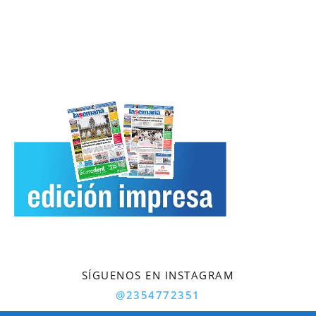
SÍGUENOS EN INSTAGRAM
@2354772351