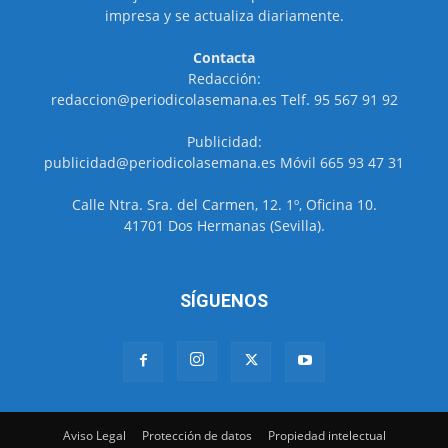
impresa y se actualiza diariamente.
Contacta
Redacción:
redaccion@periodicolasemana.es Telf. 95 567 91 92
Publicidad:
publicidad@periodicolasemana.es Móvil 665 93 47 31
Calle Ntra. Sra. del Carmen, 12. 1º, Oficina 10.
41701 Dos Hermanas (Sevilla).
SÍGUENOS
Aviso Legal
Protección de datos
Propiedad intelectual