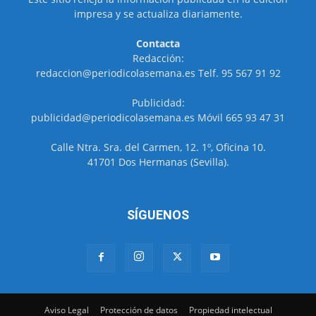
impresa y se actualiza diariamente.
Contacta
Redacción:
redaccion@periodicolasemana.es Telf. 95 567 91 92
Publicidad:
publicidad@periodicolasemana.es Móvil 665 93 47 31
Calle Ntra. Sra. del Carmen, 12. 1º, Oficina 10.
41701 Dos Hermanas (Sevilla).
SÍGUENOS
Aviso Legal
Protección de datos
Propiedad intelectual