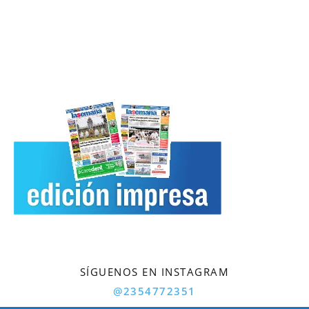
SÍGUENOS EN INSTAGRAM
@2354772351