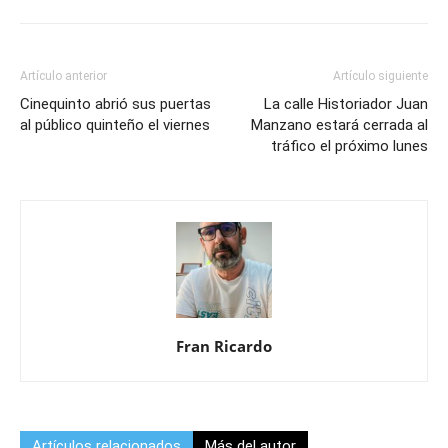
Artículo anterior
Artículo siguiente
Cinequinto abrió sus puertas
La calle Historiador Juan
al público quinteño el viernes
Manzano estará cerrada al
tráfico el próximo lunes
Fran Ricardo
Artículos relacionados
Más del autor