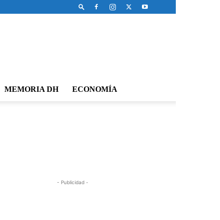
MEMORIA DH
ECONOMÍA
- Publicidad -