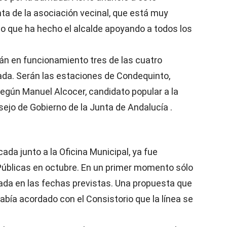
ta de la asociación vecinal, que está muy
zo que ha hecho el alcalde apoyando a todos los
án en funcionamiento tres de las cuatro
ada. Serán las estaciones de Condequinto,
egún Manuel Alcocer, candidato popular a la
nsejo de Gobierno de la Junta de Andalucía .
cada junto a la Oficina Municipal, ya fue
Públicas en octubre. En un primer momento sólo
rada en las fechas previstas. Una propuesta que
abía acordado con el Consistorio que la línea se