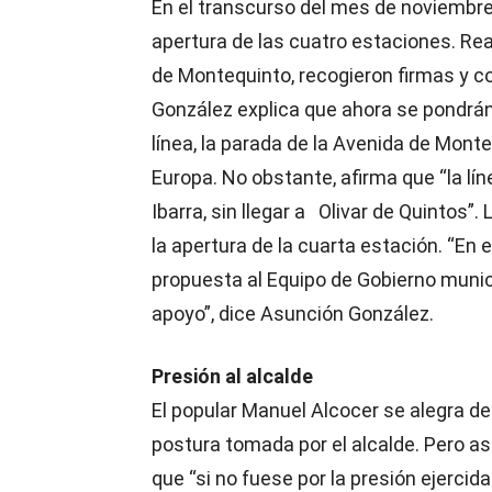
En el transcurso del mes de noviembre
apertura de las cuatro estaciones. Re
de Montequinto, recogieron firmas y c
González explica que ahora se pondrán 
línea, la parada de la Avenida de Mont
Europa. No obstante, afirma que “la l
Ibarra, sin llegar a Olivar de Quintos”
la apertura de la cuarta estación. “En
propuesta al Equipo de Gobierno muni
apoyo”, dice Asunción González.
Presión al alcalde
El popular Manuel Alcocer se alegra de
postura tomada por el alcalde. Pero a
que “si no fuese por la presión ejerci