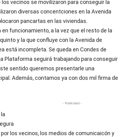
 los vecinos se movilizaron para conseguir la
alizaron diversas concentciones en la Avenida
olocaron pancartas en las viviendas.
en funcionamiento, a la vez que el resto de la
equinto y la que confluye con la Avenida de
ínea está incompleta. Se queda en Condes de
. La Plataforma seguirá trabajando para conseguir
 este sentido queremos presentarle una
cipal. Además, contamos ya con dos mil firma de
- Publicidad -
 la
segura
da por los vecinos, los medios de comunicaicón y