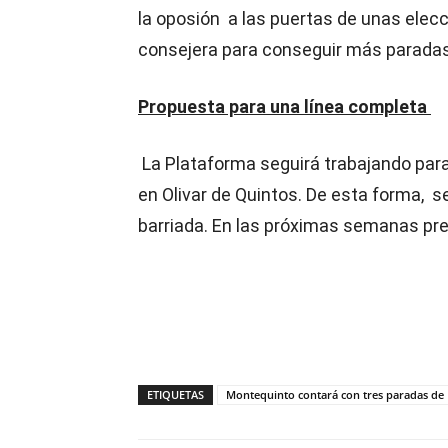
la oposión a las puertas de unas elec
consejera para conseguir más paradas
Propuesta para una línea completa
La Plataforma seguirá trabajando para
en Olivar de Quintos. De esta forma, se
barriada. En las próximas semanas pr
ETIQUETAS
Montequinto contará con tres paradas de