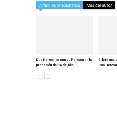
Artículos relacionados
Más del autor
Dos Hermanas con su Patrona en la
Billete mund
procesión del 26 de julio
Dos Herma