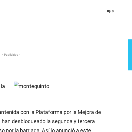
Semana
0
- Publicidad -
 la
ntenida con la Plataforma por la Mejora de
e han desbloqueado la segunda y tercera
o por la barriada. Así lo anunció a este