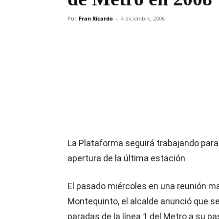
Por
Fran Ricardo
-
4 diciembre, 2006
Compartir
La Plataforma seguirá trabajando para
apertura de la última estación
El pasado miércoles en una reunión ma
Montequinto, el alcalde anunció que s
paradas de la línea 1 del Metro a su pas