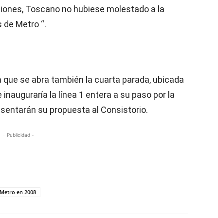
ciones, Toscano no hubiese molestado a la
 de Metro “.
 que se abra también la cuarta parada, ubicada
 inauguraría la línea 1 entera a su paso por la
esentarán su propuesta al Consistorio.
- Publicidad -
 Metro en 2008