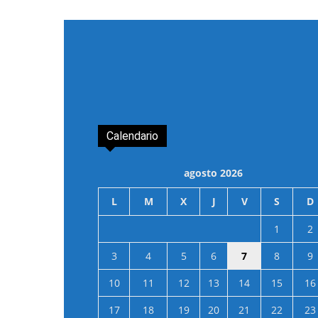
Calendario
agosto 2026
L
M
X
J
V
S
D
1
2
3
4
5
6
7
8
9
10
11
12
13
14
15
16
17
18
19
20
21
22
23