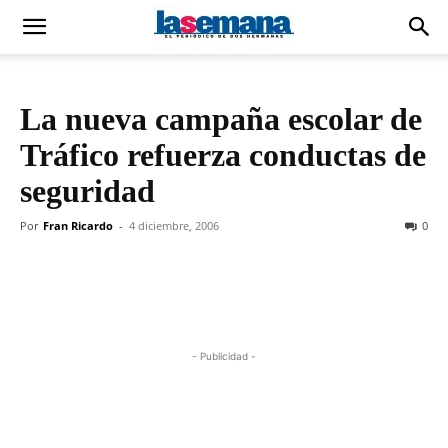
La nueva campaña escolar de
Tráfico refuerza conductas de
seguridad
Por
Fran Ricardo
-
4 diciembre, 2006
0
- Publicidad -