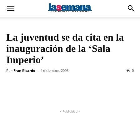
La juventud se da cita en la
inauguración de la ‘Sala
Imperio’
Por
Fran Ricardo
-
4 diciembre, 2006
0
- Publicidad -