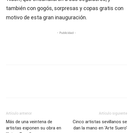
también con gogós, sorpresas y copas gratis con
motivo de esta gran inauguración.
- Publicidad -
Artículo anterior
Artículo siguiente
Más de una veintena de
Cinco artistas sevillanos se
artistas exponen su obra en
dan la mano en ‘Arte Suero’