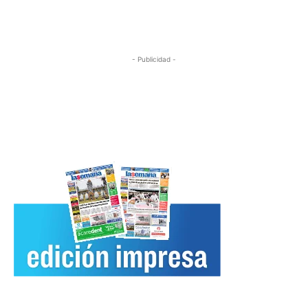
- Publicidad -