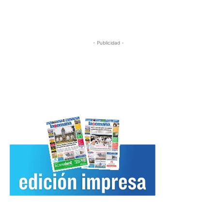
- Publicidad -