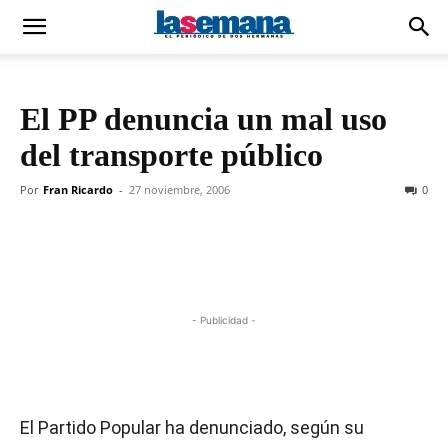
El PP denuncia un mal uso
del transporte público
Por
Fran Ricardo
-
27 noviembre, 2006
0
- Publicidad -
El Partido Popular ha denunciado, según su