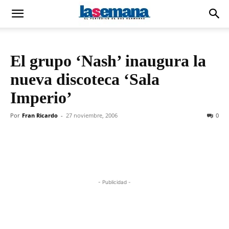
El grupo ‘Nash’ inaugura la
nueva discoteca ‘Sala
Imperio’
Por
Fran Ricardo
-
27 noviembre, 2006
0
- Publicidad -