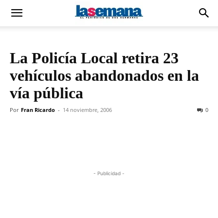
La Policía Local retira 23
vehículos abandonados en la
vía pública
Por
Fran Ricardo
-
14 noviembre, 2006
0
- Publicidad -