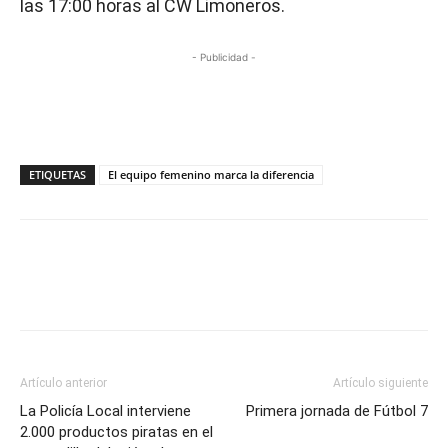
las 17:00 horas al CW Limoneros.
- Publicidad -
ETIQUETAS
El equipo femenino marca la diferencia
Artículo anterior
Artículo siguiente
La Policía Local interviene
Primera jornada de Fútbol 7
2.000 productos piratas en el