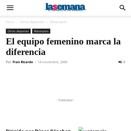
Inicio
Otros deportes
Waterpolo
Otros deportes
Waterpolo
El equipo femenino marca la
diferencia
Por
Fran Ricardo
-
14 noviembre, 2006
0
- Publicidad -