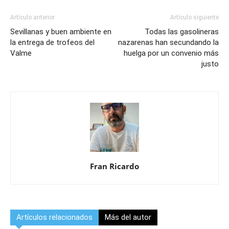
Artículo anterior
Artículo siguiente
Sevillanas y buen ambiente en
Todas las gasolineras
la entrega de trofeos del
nazarenas han secundando la
Valme
huelga por un convenio más
justo
Fran Ricardo
Artículos relacionados
Más del autor