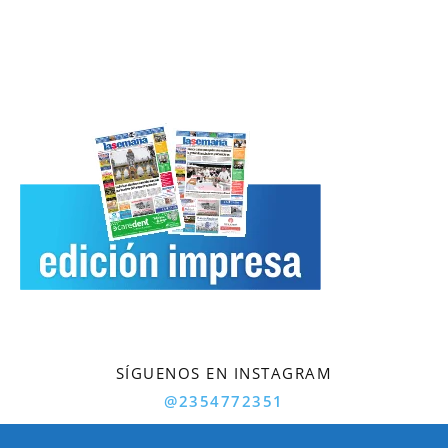
SÍGUENOS EN INSTAGRAM
@2354772351