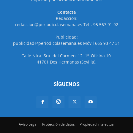
Contacta
Redacción:
redaccion@periodicolasemana.es Telf. 95 567 91 92
Publicidad:
publicidad@periodicolasemana.es Móvil 665 93 47 31
Calle Ntra. Sra. del Carmen, 12. 1º, Oficina 10.
41701 Dos Hermanas (Sevilla).
SÍGUENOS
Aviso Legal
Protección de datos
Propiedad intelectual