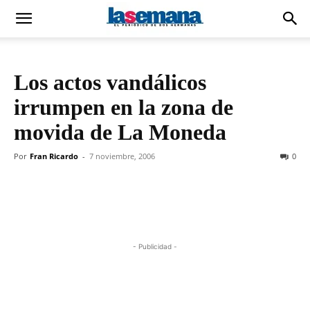
Los actos vandálicos
irrumpen en la zona de
movida de La Moneda
Por
Fran Ricardo
-
7 noviembre, 2006
0
- Publicidad -