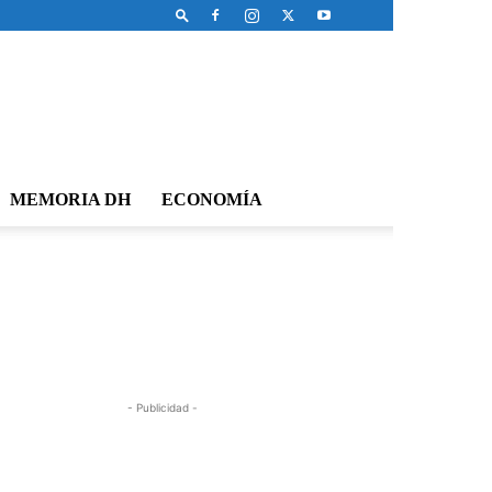
MEMORIA DH
ECONOMÍA
- Publicidad -