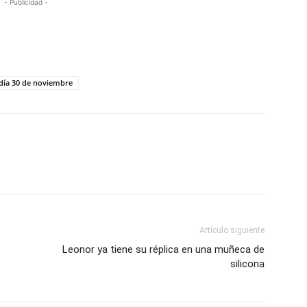
- Publicidad -
 día 30 de noviembre
Artículo siguiente
Leonor ya tiene su réplica en una muñeca de
silicona