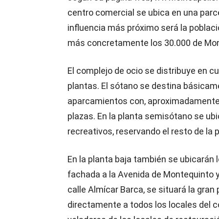
centro comercial se ubica en una parc
influencia más próximo será la poblac
más concretamente los 30.000 de Mon
El complejo de ocio se distribuye en c
plantas. El sótano se destina básicam
aparcamientos con, aproximadamente
plazas. En la planta semisótano se ubi
recreativos, reservando el resto de la
En la planta baja también se ubicarán 
fachada a la Avenida de Montequinto y 
calle Almícar Barca, se situará la gra
directamente a todos los locales del c