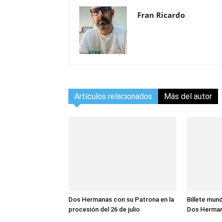
Fran Ricardo
Artículos relacionados
Más del autor
Dos Hermanas con su Patrona en la
Billete mund
procesión del 26 de julio
Dos Herma