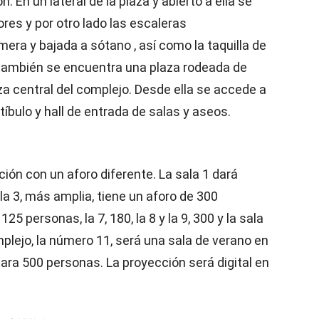
. En un lateral de la plaza y abierto a ella se
ores y por otro lado las escaleras
era y bajada a sótano , así como la taquilla de
a también se encuentra una plaza rodeada de
laza central del complejo. Desde ella se accede a
tíbulo y hall de entrada de salas y aseos.
ción con un aforo diferente. La sala 1 dará
ala 3, más amplia, tiene un aforo de 300
125 personas, la 7, 180, la 8 y la 9, 300 y la sala
mplejo, la número 11, será una sala de verano en
para 500 personas. La proyección será digital en