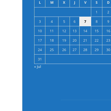
L
M
X
J
V
S
D
1
2
3
4
5
6
7
8
9
10
11
12
13
14
15
16
17
18
19
20
21
22
23
24
25
26
27
28
29
30
31
« Jul