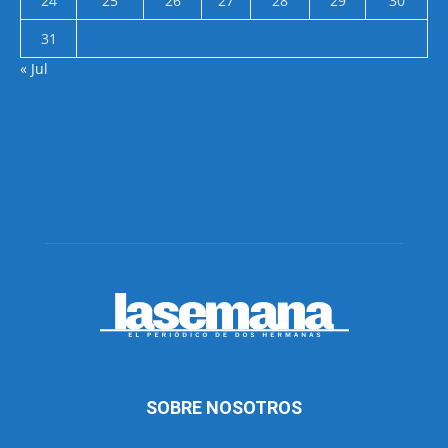
24
25
26
27
28
29
30
31
« Jul
SOBRE NOSOTROS