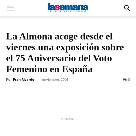
La Almona acoge desde el
viernes una exposición sobre
el 75 Aniversario del Voto
Femenino en España
Por
Fran Ricardo
-
1 noviembre, 2006
0
- Publicidad -