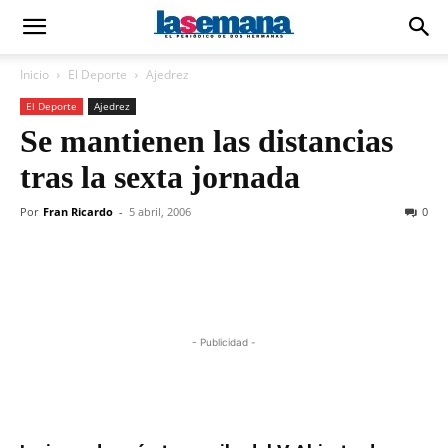
Inicio
El Deporte
Ajedrez
El Deporte
Ajedrez
Se mantienen las distancias
tras la sexta jornada
Por
Fran Ricardo
-
5 abril, 2006
0
- Publicidad -