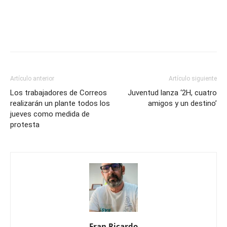
Artículo anterior
Artículo siguiente
Los trabajadores de Correos
Juventud lanza ‘2H, cuatro
realizarán un plante todos los
amigos y un destino’
jueves como medida de
protesta
Fran Ricardo