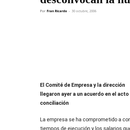
Por
Fran Ricardo
-
30 octubre, 2006
Compartir
El Comité de Empresa y la dirección
llegaron ayer a un acuerdo en el acto
conciliación
La empresa se ha comprometido a conv
tiempos de ejecución y los salarios qu