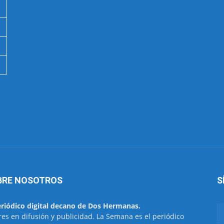
BRE NOSOTROS
S
eriódico digital decano de Dos Hermanas.
res en difusión y publicidad. La Semana es el periódico