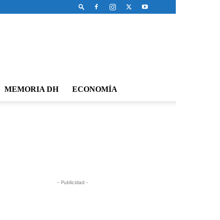
MEMORIA DH
ECONOMÍA
- Publicidad -