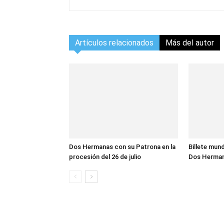
Artículos relacionados
Más del autor
Dos Hermanas con su Patrona en la
Billete mund
procesión del 26 de julio
Dos Herma