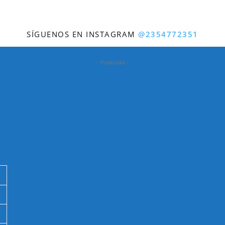
SÍGUENOS EN INSTAGRAM
@2354772351
- Publicidad -