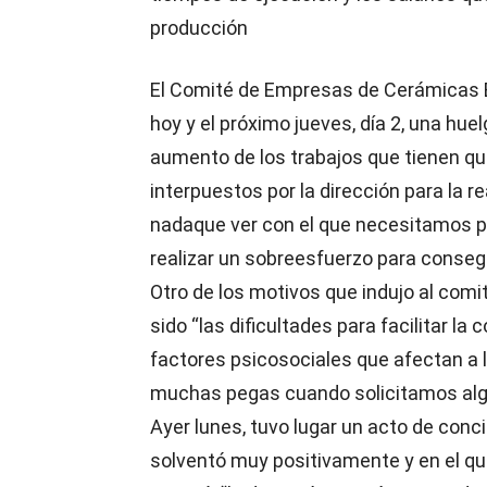
producción
El Comité de Empresas de Cerámicas B
hoy y el próximo jueves, día 2, una hue
aumento de los trabajos que tienen que
interpuestos por la dirección para la r
nadaque ver con el que necesitamos p
realizar un sobreesfuerzo para consegu
Otro de los motivos que indujo al comi
sido “las dificultades para facilitar la
factores psicosociales que afectan a l
muchas pegas cuando solicitamos algú
Ayer lunes, tuvo lugar un acto de conci
solventó muy positivamente y en el que