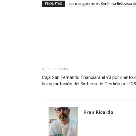
ETIQUETAS
Los trabajadores de Cerámica Bellavista d
Compartir
Artículo anterior
Caja San Fernando financiará el 90 por ciento 
la implantación del Sistema de Gestión por GP
Fran Ricardo