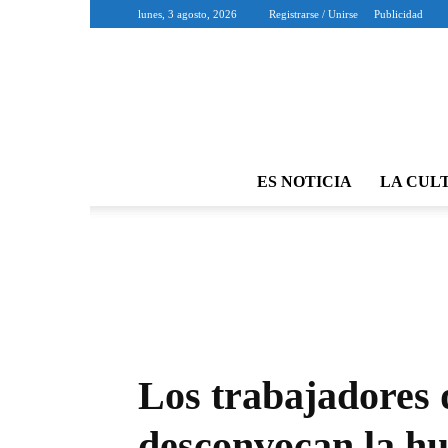
lunes, 3 agosto, 2026
Registrarse / Unirse
Publicidad
ES NOTICIA
LA CUL
Los trabajadores 
desconvocan la hu