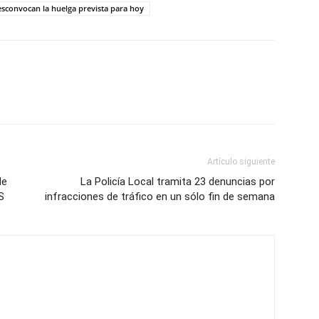
esconvocan la huelga prevista para hoy
Artículo siguiente
de
La Policía Local tramita 23 denuncias por
S
infracciones de tráfico en un sólo fin de semana