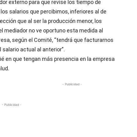
ador externo para que revise los tiempo de
os salarios que percibimos, inferiores al de
ección que al ser la producción menor, los
 el mediador no ve oportuno esta medida al
mpresa, según el Comité, “tendrá que facturarnos
salario actual al anterior”.
pié en que tengan más presencia en la empresa
lud.
- Publicidad -
- Publicidad -