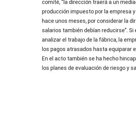
comité, “la dirección traerá a un medi
producción impuesto por la empresa y l
hace unos meses, por considerar la dir
salarios también debían reducirse”. Si
analizar el trabajo de la fábrica, la e
los pagos atrasados hasta equiparar el 
En el acto también se ha hecho hinca
los planes de evaluación de riesgo y sa