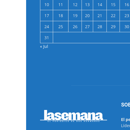
10
11
12
13
14
15
16
17
18
19
20
21
22
23
24
25
26
27
28
29
30
31
« Jul
SO
El p
Líde