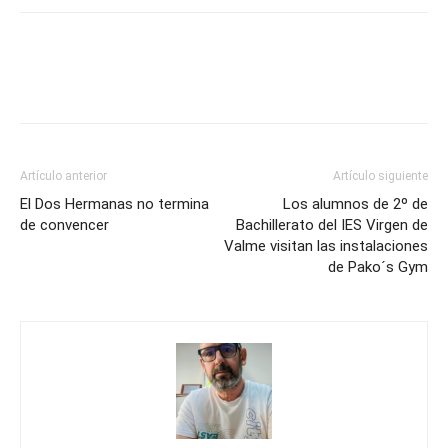
Artículo anterior
Artículo siguiente
El Dos Hermanas no termina
Los alumnos de 2º de
de convencer
Bachillerato del IES Virgen de
Valme visitan las instalaciones
de Pako´s Gym