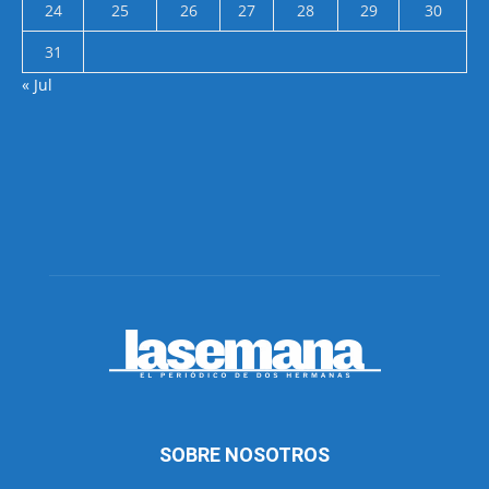
24
25
26
27
28
29
30
31
« Jul
SOBRE NOSOTROS