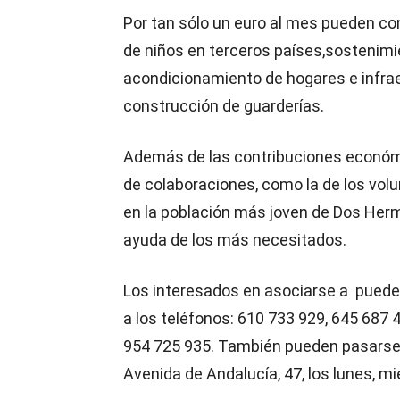
Por tan sólo un euro al mes pueden con
de niños en terceros países,sostenim
acondicionamiento de hogares e infrae
construcción de guarderías.
Además de las contribuciones económic
de colaboraciones, como la de los volu
en la población más joven de Dos Herm
ayuda de los más necesitados.
Los interesados en asociarse a puede
a los teléfonos: 610 733 929, 645 687 
954 725 935. También pueden pasarse 
Avenida de Andalucía, 47, los lunes, mi