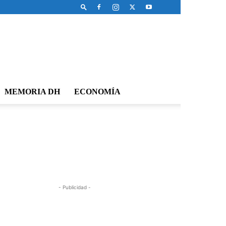
MEMORIA DH
ECONOMÍA
- Publicidad -