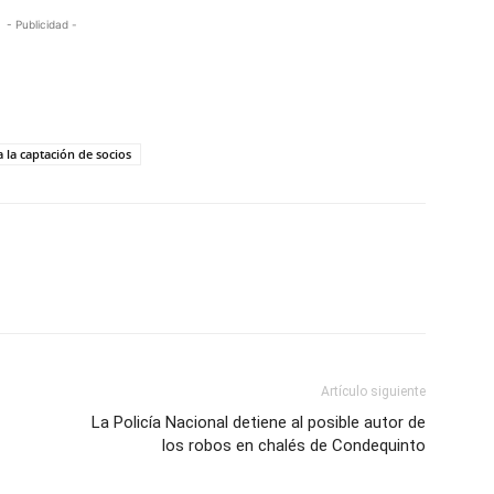
- Publicidad -
la captación de socios
Artículo siguiente
La Policía Nacional detiene al posible autor de
los robos en chalés de Condequinto