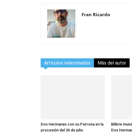
Fran Ricardo
Artículos relacionados
Más del autor
Dos Hermanas con su Patrona en la
Billete mund
procesión del 26 de julio
Dos Herma