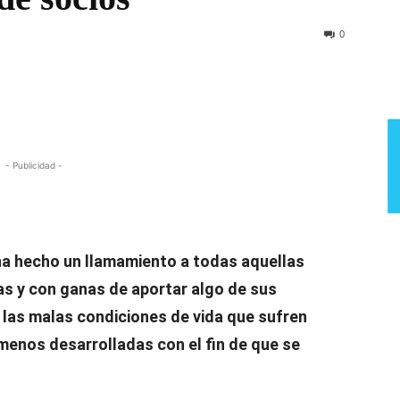
Semana
0
- Publicidad -
a hecho un llamamiento a todas aquellas
as y con ganas de aportar algo de sus
r las malas condiciones de vida que sufren
menos desarrolladas con el fin de que se