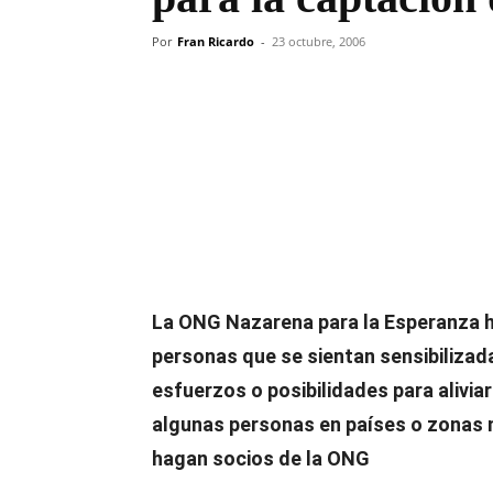
Por
Fran Ricardo
-
23 octubre, 2006
Compartir
La ONG Nazarena para la Esperanza h
personas que se sientan sensibilizad
esfuerzos o posibilidades para alivia
algunas personas en países o zonas 
hagan socios de la ONG