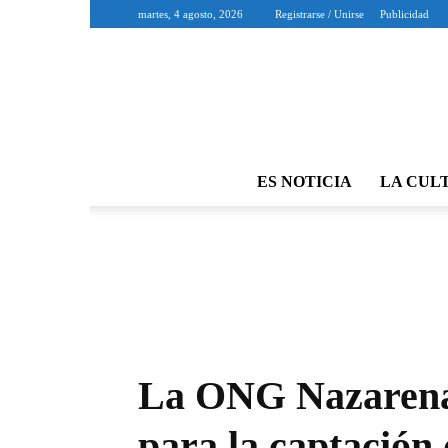
martes, 4 agosto, 2026
Registrarse / Unirse
Publicidad
ES NOTICIA
LA CUL
La ONG Nazarena
para la captación 