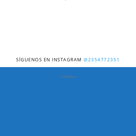
SÍGUENOS EN INSTAGRAM
@2354772351
- Publicidad -