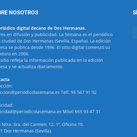
BRE NOSOTROS
S
eriódico digital decano de Dos Hermanas.
res en difusión y publicidad. La Semana es el periódico
a ciudad de Dos Hermanas (Sevilla, España). La edición
esa se publica desde 1996. El sitio digital comenzó su
dura en 2006.
 sitio refleja la información publicada en la edición
esa y se actualiza diariamente.
acta
cción:
ccion@periodicolasemana.es Telf. 95 567 91 92
icidad:
icidad@periodicolasemana.es Móvil 665 93 47 31
e Ntra. Sra. del Carmen, 12. 1º, Oficina 10.
1 Dos Hermanas (Sevilla).