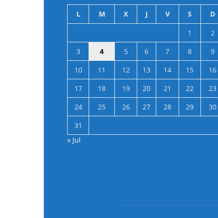
L
M
X
J
V
S
D
1
2
3
4
5
6
7
8
9
10
11
12
13
14
15
16
17
18
19
20
21
22
23
24
25
26
27
28
29
30
31
« Jul