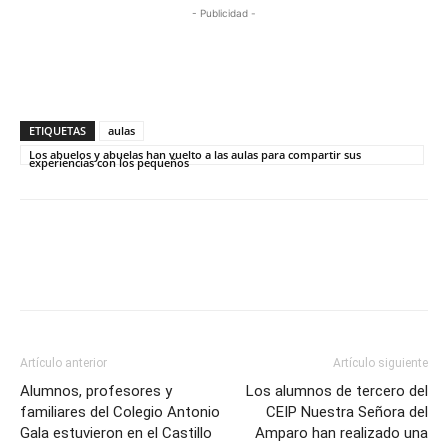
- Publicidad -
ETIQUETAS
aulas
Los abuelos y abuelas han vuelto a las aulas para compartir sus
experiencias con los pequeños
Artículo anterior
Artículo siguiente
Alumnos, profesores y
Los alumnos de tercero del
familiares del Colegio Antonio
CEIP Nuestra Señora del
Gala estuvieron en el Castillo
Amparo han realizado una