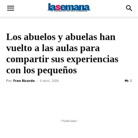
Los abuelos y abuelas han
vuelto a las aulas para
compartir sus experiencias
con los pequeños
Por
Fran Ricardo
-
4 abril, 2006
0
- Publicidad -