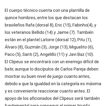
El cuerpo técnico cuenta con una plantilla de
quince hombres, entre los que destacan los
brasileños Rafa (dorsal 8), Eric (15), Fabinho(4), y
los veteranos Bellido (14) y Jaime (7). También
están en el plantel Latorre (dorsal 12), Pitu (1),
Álvaro (8), Guzmán (3), Jorge (13), Miguelito (6),
Paco (5), Santi (2), Angelillo (11) y Javi Baz (10).
El Clipeus se encontrará con un enemigo difícil de
batir, aunque lo discípulos de Carlos Pareja deben
mostrar su buen nivel de juego cuanto antes,
debido a que la igualdad en la categoría es máxima
y es conveniente reaccionar cuanto antes. El
apoyo de los aficionados del Clipeus será también
fundamental para conseguir el primer triunfo.