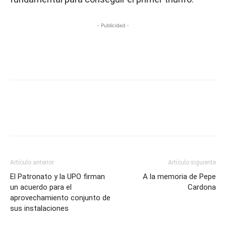
- Publicidad -
Artículo anterior
Artículo siguiente
El Patronato y la UPO firman
A la memoria de Pepe
un acuerdo para el
Cardona
aprovechamiento conjunto de
sus instalaciones