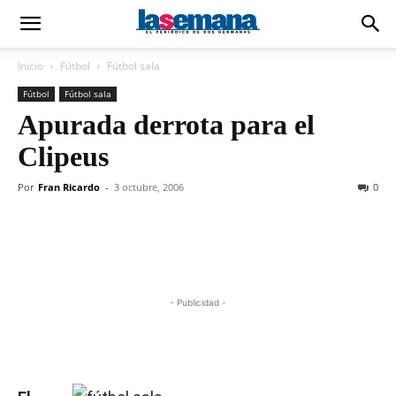
Inicio
Fútbol
Fútbol sala
Fútbol
Fútbol sala
Apurada derrota para el
Clipeus
Por
Fran Ricardo
-
3 octubre, 2006
0
- Publicidad -