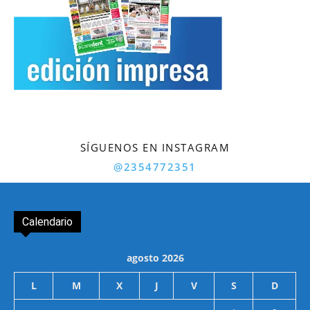
SÍGUENOS EN INSTAGRAM
@2354772351
Calendario
agosto 2026
L
M
X
J
V
S
D