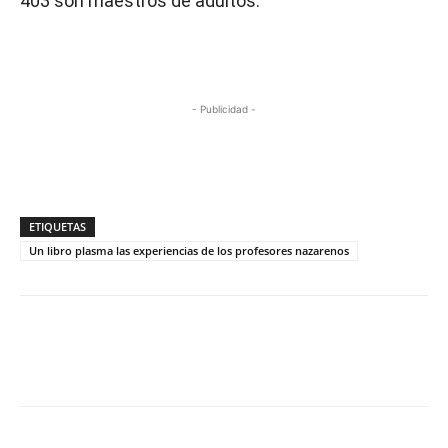
403 son maestros de adultos.
- Publicidad -
ETIQUETAS
Un libro plasma las experiencias de los profesores nazarenos