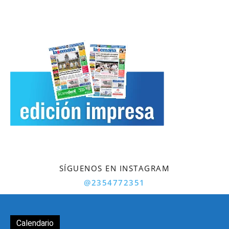
SÍGUENOS EN INSTAGRAM
@2354772351
Calendario