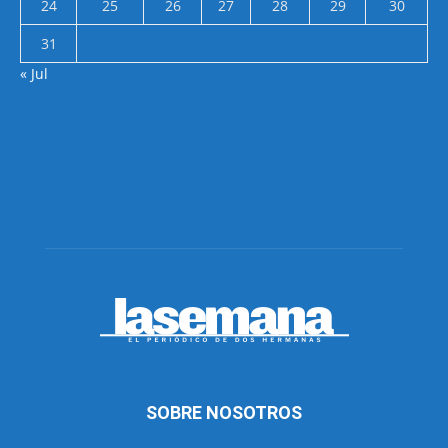
24
25
26
27
28
29
30
31
« Jul
SOBRE NOSOTROS