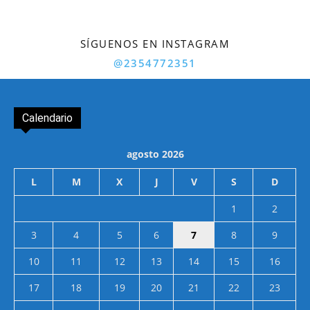
SÍGUENOS EN INSTAGRAM
@2354772351
Calendario
agosto 2026
L
M
X
J
V
S
D
1
2
3
4
5
6
7
8
9
10
11
12
13
14
15
16
17
18
19
20
21
22
23