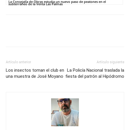
La Concejalía de Obras estudia un nuevo paso de peatones en el
subterráneo de la Venta Las Palmas
Artículo anterior
Artículo siguiente
Los insectos toman el club en
La Policía Nacional traslada la
una muestra de José Moyano
fiesta del patrón al Hipódromo