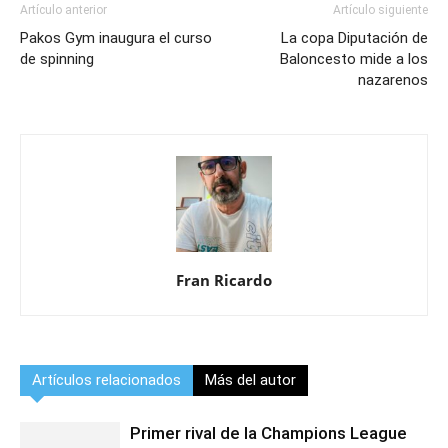
Artículo anterior
Artículo siguiente
Pakos Gym inaugura el curso
La copa Diputación de
de spinning
Baloncesto mide a los
nazarenos
Fran Ricardo
Artículos relacionados
Más del autor
Primer rival de la Champions League