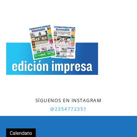
SÍGUENOS EN INSTAGRAM
@2354772351
Calendario