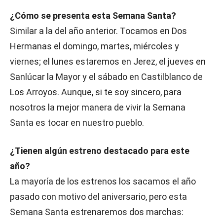
¿Cómo se presenta esta Semana Santa?
Similar a la del año anterior. Tocamos en Dos
Hermanas el domingo, martes, miércoles y
viernes; el lunes estaremos en Jerez, el jueves en
Sanlúcar la Mayor y el sábado en Castilblanco de
Los Arroyos. Aunque, si te soy sincero, para
nosotros la mejor manera de vivir la Semana
Santa es tocar en nuestro pueblo.
¿Tienen algún estreno destacado para este
año?
La mayoría de los estrenos los sacamos el año
pasado con motivo del aniversario, pero esta
Semana Santa estrenaremos dos marchas: