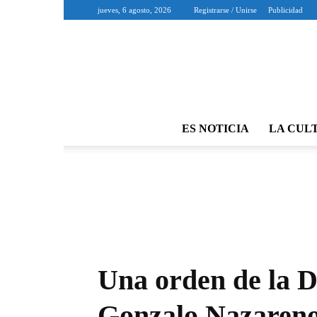
jueves, 6 agosto, 2026
Registrarse / Unirse
Publicidad
ES NOTICIA
LA CUL
Una orden de la D
Gonzalo Nazareno 