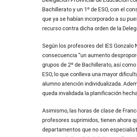
Bachillerato y un 1º de ESO, con el c
que ya se habían incorporado a su pues
recurso contra dicha orden de la Dele
Según los profesores del IES Gonzalo
consecuencia “un aumento desproporc
grupos de 2º de Bachillerato, así com
ESO, lo que conlleva una mayor dificul
alumno atención individualizada. Ademá
queda invalidada la planificación hecha 
Asimismo, las horas de clase de Franc
profesores suprimidos, tienen ahora q
departamentos que no son especialist