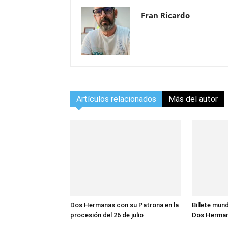
Fran Ricardo
Artículos relacionados
Más del autor
Dos Hermanas con su Patrona en la
Billete mund
procesión del 26 de julio
Dos Herma