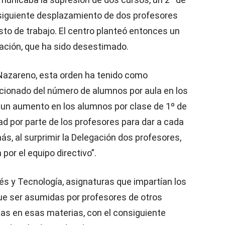
onsiguiente desplazamiento de dos profesores
to de trabajo. El centro planteó entonces un
gación, que ha sido desestimado.
 Nazareno, esta orden ha tenido como
ionado del número de alumnos por aula en los
o un aumento en los alumnos por clase de 1º de
tad por parte de los profesores para dar a cada
s, al surprimir la Delegación dos profesores,
por el equipo directivo”.
és y Tecnología, asignaturas que impartían los
ue ser asumidas por profesores de otros
as en esas materias, con el consiguiente