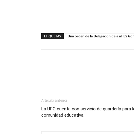
ETIQUETAS
Una orden de la Delegación deja al IES Go
Compartir
Artículo anterior
La UPO cuenta con servicio de guardería para l
comunidad educativa