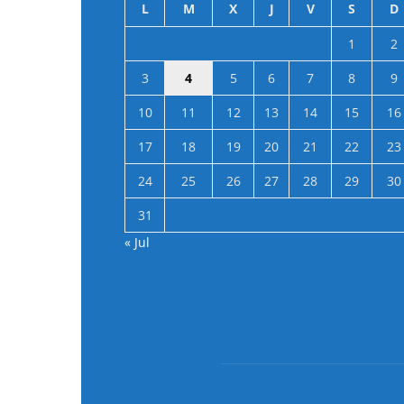
L
M
X
J
V
S
D
1
2
3
4
5
6
7
8
9
10
11
12
13
14
15
16
17
18
19
20
21
22
23
24
25
26
27
28
29
30
31
« Jul