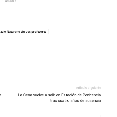
- Publicidad -
nzalo Nazareno sin dos profesores
Artículo siguiente
a
La Cena vuelve a salir en Estación de Penitencia
tras cuatro años de ausencia