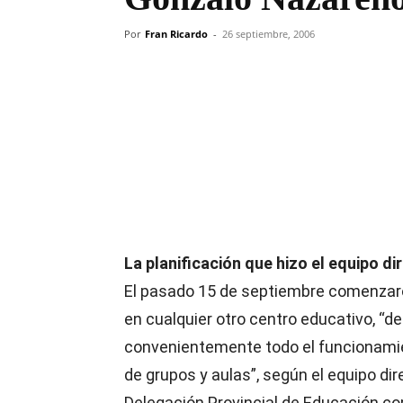
Por
Fran Ricardo
-
26 septiembre, 2006
Compartir
La planificación que hizo el equipo di
El pasado 15 de septiembre comenzaro
en cualquier otro centro educativo, “d
convenientemente todo el funcionamien
de grupos y aulas”, según el equipo dir
Delegación Provincial de Educación co