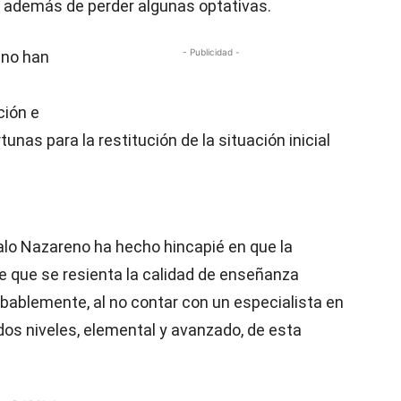
a, además de perder algunas optativas.
- Publicidad -
eno han
ción e
nas para la restitución de la situación inicial
zalo Nazareno ha hecho hincapié en que la
e que se resienta la calidad de enseñanza
obablemente, al no contar con un especialista en
os niveles, elemental y avanzado, de esta