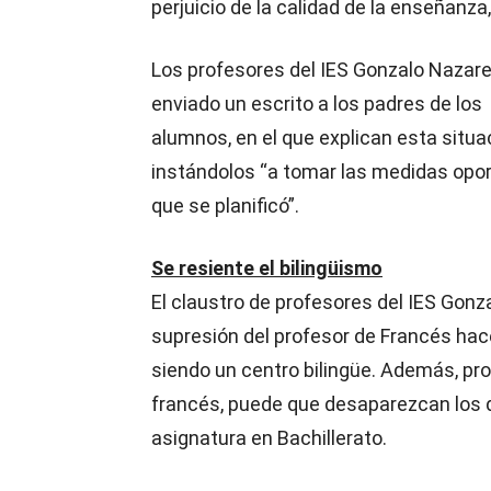
perjuicio de la calidad de la enseñanz
Los profesores del IES Gonzalo Nazar
enviado un escrito a los padres de los
alumnos, en el que explican esta situa
instándolos “a tomar las medidas oportu
que se planificó”.
Se resiente el bilingüismo
El claustro de profesores del IES Gon
supresión del profesor de Francés hac
siendo un centro bilingüe. Además, pr
francés, puede que desaparezcan los d
asignatura en Bachillerato.