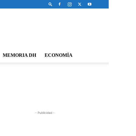
MEMORIA DH
ECONOMÍA
- Publicidad -