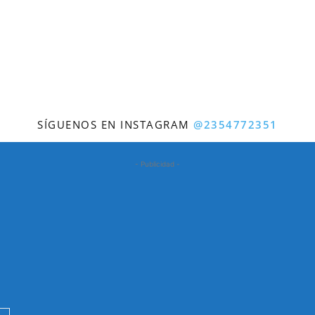
SÍGUENOS EN INSTAGRAM
@2354772351
- Publicidad -