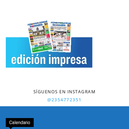
SÍGUENOS EN INSTAGRAM
@2354772351
Calendario