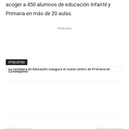
acoger a 450 alumnos de educación Infantil y
Primaria en más de 20 aulas.
- Publicidad -
ETIQUETAS
La consejera de Educación inaugura el nuevo centro de Primaria en
Condequinto