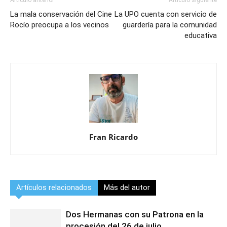
Artículo anterior
Artículo siguiente
La mala conservación del Cine
La UPO cuenta con servicio de
Rocío preocupa a los vecinos
guardería para la comunidad
educativa
Fran Ricardo
Artículos relacionados
Más del autor
Dos Hermanas con su Patrona en la
procesión del 26 de julio