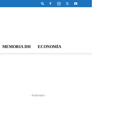
MEMORIA DH
ECONOMÍA
- Publicidad -