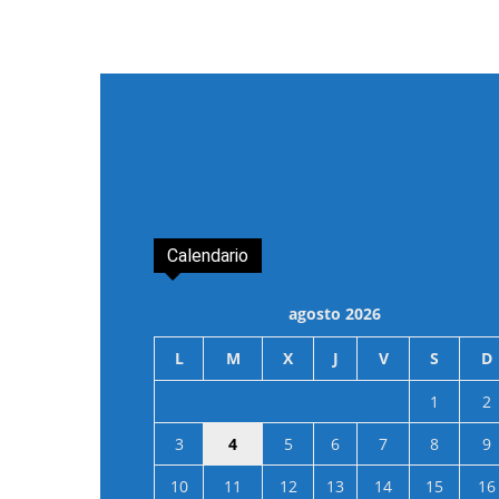
Calendario
agosto 2026
L
M
X
J
V
S
D
1
2
3
4
5
6
7
8
9
10
11
12
13
14
15
16