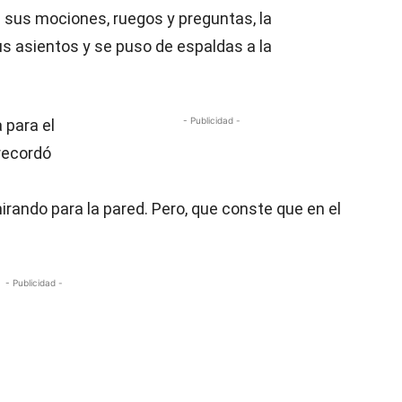
sus mociones, ruegos y preguntas, la
us asientos y se puso de espaldas a la
- Publicidad -
 para el
 recordó
irando para la pared. Pero, que conste que en el
- Publicidad -