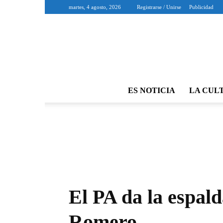
martes, 4 agosto, 2026
Registrarse / Unirse
Publicidad
ES NOTICIA
LA CUL
El PA da la espal
Romero