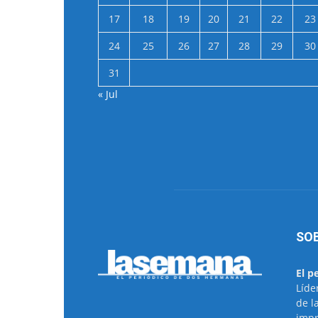
17
18
19
20
21
22
23
24
25
26
27
28
29
30
31
« Jul
SO
El p
Líde
de l
impr