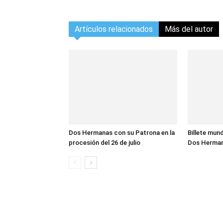
Artículos relacionados
Más del autor
Dos Hermanas con su Patrona en la
Billete mund
procesión del 26 de julio
Dos Herma