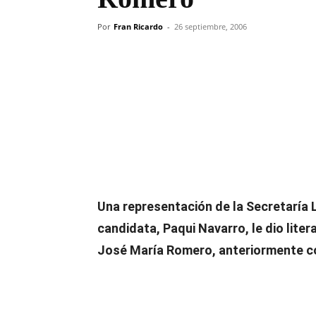
Por
Fran Ricardo
-
26 septiembre, 2006
Compartir
Una representación de la Secretaría 
candidata, Paqui Navarro, le dio lite
José María Romero, anteriormente co