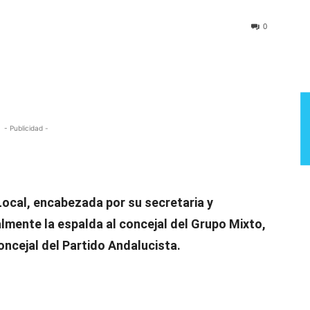
Semana
0
- Publicidad -
Local, encabezada por su secretaria y
ralmente la espalda al concejal del Grupo Mixto,
ncejal del Partido Andalucista.