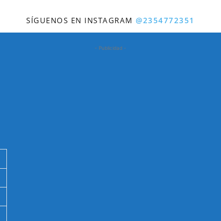
SÍGUENOS EN INSTAGRAM
@2354772351
- Publicidad -