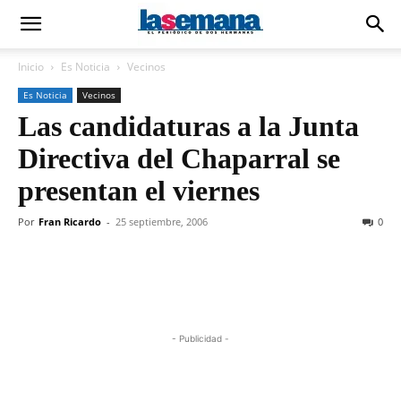
Inicio
Es Noticia
Vecinos
Es Noticia
Vecinos
Las candidaturas a la Junta
Directiva del Chaparral se
presentan el viernes
Por
Fran Ricardo
-
25 septiembre, 2006
0
- Publicidad -