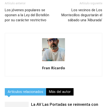
Artículo anterior
Artículo siguiente
Los jóvenes populares se
Los vecinos de Los
oponen a la Ley del Botellón
Montecillos degustarán el
por su carácter restrictivo
sábado una ‘Alburada’
Fran Ricardo
Artículos relacionados
Más del autor
La AV Las Portadas se reinventa con