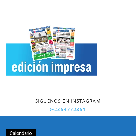
SÍGUENOS EN INSTAGRAM
@2354772351
Calendario