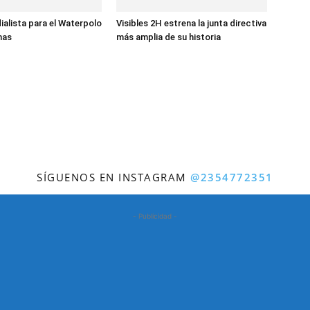
ialista para el Waterpolo
Visibles 2H estrena la junta directiva
nas
más amplia de su historia
SÍGUENOS EN INSTAGRAM
@2354772351
- Publicidad -