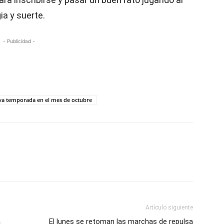
ia y suerte.
- Publicidad -
eva temporada en el mes de octubre
Artículo siguiente
a
El lunes se retoman las marchas de repulsa