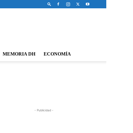
MEMORIA DH
ECONOMÍA
- Publicidad -