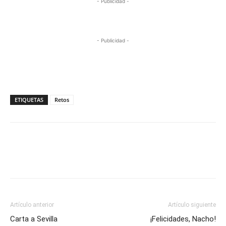
- Publicidad -
- Publicidad -
ETIQUETAS
Retos
Artículo anterior
Artículo siguiente
Carta a Sevilla
¡Felicidades, Nacho!