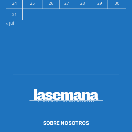
24
25
26
27
28
29
30
31
« Jul
SOBRE NOSOTROS